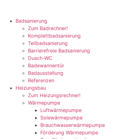
Badsanierung
Zum Badrechner!
Komplettbadsanierung
Teilbadsanierung
Barrierefreie Badsanierung
Dusch-WC
Badewannentür
Badausstellung
Referenzen
Heizungsbau
Zum Heizungsrechner!
Wärmepumpe
Luftwärmepumpe
Solewärmepumpe
Brauchwasserwärmepumpe
Förderung Wärmepumpe