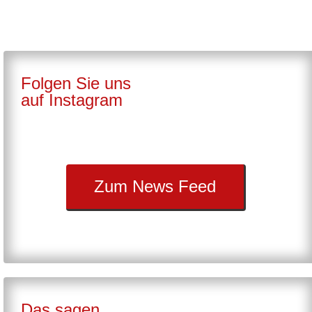
Folgen Sie uns
auf Instagram
Zum News Feed
Das sagen