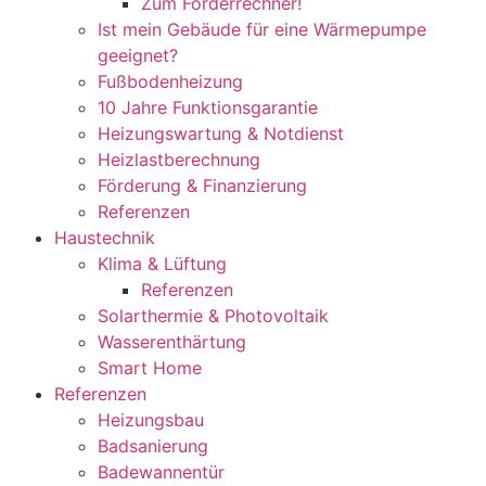
Zum Förderrechner!
Ist mein Gebäude für eine Wärmepumpe
geeignet?
Fußbodenheizung
10 Jahre Funktionsgarantie
Heizungswartung & Notdienst
Heizlastberechnung
Förderung & Finanzierung
Referenzen
Haustechnik
Klima & Lüftung
Referenzen
Solarthermie & Photovoltaik
Wasserenthärtung
Smart Home
Referenzen
Heizungsbau
Badsanierung
Badewannentür