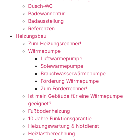
Dusch-WC
Badewannentür
Badausstellung
Referenzen
Heizungsbau
Zum Heizungsrechner!
Wärmepumpe
Luftwärmepumpe
Solewärmepumpe
Brauchwasserwärmepumpe
Förderung Wärmepumpe
Zum Förderrechner!
Ist mein Gebäude für eine Wärmepumpe
geeignet?
Fußbodenheizung
10 Jahre Funktionsgarantie
Heizungswartung & Notdienst
Heizlastberechnung