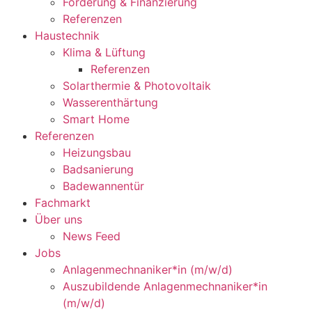
Förderung & Finanzierung
Referenzen
Haustechnik
Klima & Lüftung
Referenzen
Solarthermie & Photovoltaik
Wasserenthärtung
Smart Home
Referenzen
Heizungsbau
Badsanierung
Badewannentür
Fachmarkt
Über uns
News Feed
Jobs
Anlagenmechnaniker*in (m/w/d)
Auszubildende Anlagenmechnaniker*in
(m/w/d)