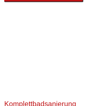
Komplettbadsanierung