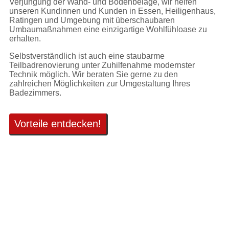
Verjüngung der Wand- und Bodenbeläge, wir helfen
unseren Kundinnen und Kunden in Essen, Heiligenhaus,
Ratingen und Umgebung mit überschaubaren
Umbaumaßnahmen eine einzigartige Wohlfühloase zu
erhalten.
Selbstverständlich ist auch eine staubarme
Teilbadrenovierung unter Zuhilfenahme modernster
Technik möglich. Wir beraten Sie gerne zu den
zahlreichen Möglichkeiten zur Umgestaltung Ihres
Badezimmers.
Vorteile entdecken!