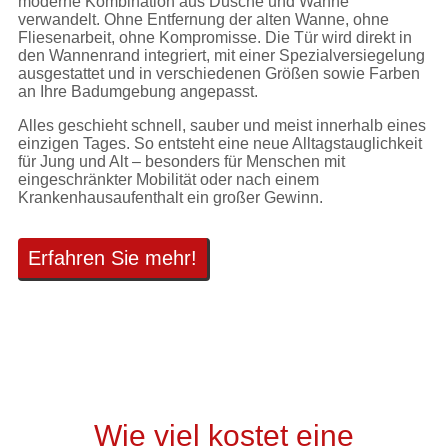
moderne Kombination aus Dusche und Wanne
verwandelt. Ohne Entfernung der alten Wanne, ohne
Fliesenarbeit, ohne Kompromisse. Die Tür wird direkt in
den Wannenrand integriert, mit einer Spezialversiegelung
ausgestattet und in verschiedenen Größen sowie Farben
an Ihre Badumgebung angepasst.
Alles geschieht schnell, sauber und meist innerhalb eines
einzigen Tages. So entsteht eine neue Alltagstauglichkeit
für Jung und Alt – besonders für Menschen mit
eingeschränkter Mobilität oder nach einem
Krankenhausaufenthalt ein großer Gewinn.
Erfahren Sie mehr!
Wie viel kostet eine