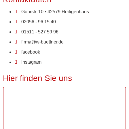
Gohrstr. 10 • 42579 Heiligenhaus
02056 - 96 15 40
01511 - 527 59 96
firma@w-buettner.de
facebook
Instagram
Hier finden Sie uns