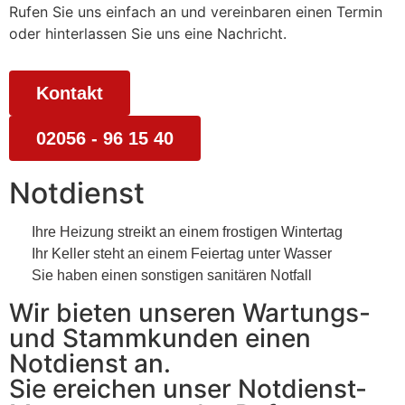
Rufen Sie uns einfach an und vereinbaren einen Termin
oder hinterlassen Sie uns eine Nachricht.
Kontakt
02056 - 96 15 40
Notdienst
Ihre Heizung streikt an einem frostigen Wintertag
Ihr Keller steht an einem Feiertag unter Wasser
Sie haben einen sonstigen sanitären Notfall
Wir bieten unseren Wartungs-
und Stammkunden einen
Notdienst an.
Sie ereichen unser Notdienst-