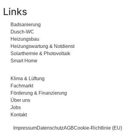
Links
Badsanierung
Dusch-WC
Heizungsbau
Heizungswartung & Notdienst
Solarthermie & Photovoltaik
Smart Home
Klima & Lüftung
Fachmarkt
Förderung & Finanzierung
Über uns
Jobs
Kontakt
Impressum
Datenschutz
AGB
Cookie-Richtlinie (EU)