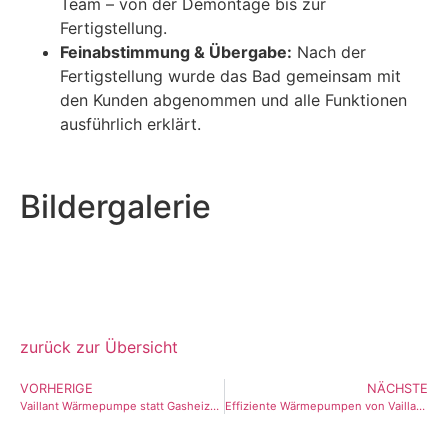
Team – von der Demontage bis zur
Fertigstellung.
Feinabstimmung & Übergabe:
Nach der
Fertigstellung wurde das Bad gemeinsam mit
den Kunden abgenommen und alle Funktionen
ausführlich erklärt.
Bildergalerie
zurück zur Übersicht
VORHERIGE
NÄCHSTE
Vaillant Wärmepumpe statt Gasheizung in Heiligenhaus mit Umstellung der Dachheizzentrale
Effiziente Wärmepumpen von Vaillant als Kaskadenlösung für ein Mehrfamilienhaus in Heiligenhaus