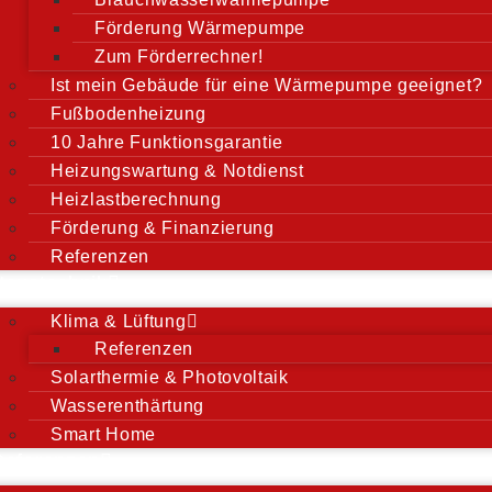
Förderung Wärmepumpe
Zum Förderrechner!
Ist mein Gebäude für eine Wärmepumpe geeignet?
Fußbodenheizung
10 Jahre Funktionsgarantie
Heizungswartung & Notdienst
Heizlastberechnung
Förderung & Finanzierung
Referenzen
Haustechnik
Klima & Lüftung
Referenzen
Solarthermie & Photovoltaik
Wasserenthärtung
Smart Home
Referenzen