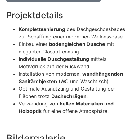
Projektdetails
Komplettsanierung
des Dachgeschossbades
zur Schaffung einer modernen Wellnessoase.
Einbau einer
bodengleichen Dusche
mit
eleganter Glasabtrennung.
Individuelle Duschgestaltung
mittels
Motivdruck auf der Rückwand.
Installation von modernen,
wandhängenden
Sanitärobjekten
(WC und Waschtisch).
Optimale Ausnutzung und Gestaltung der
Flächen trotz
Dachschrägen
.
Verwendung von
hellen Materialien und
Holzoptik
für eine offene Atmosphäre.
Bildergalerie