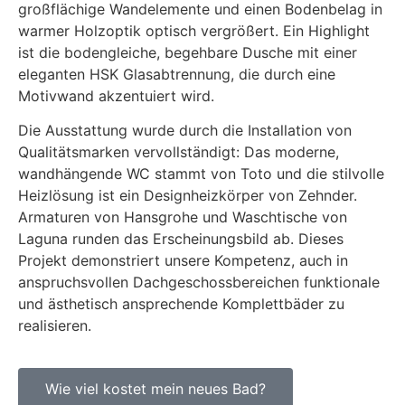
großflächige Wandelemente und einen Bodenbelag in
warmer Holzoptik optisch vergrößert. Ein Highlight
ist die bodengleiche, begehbare Dusche mit einer
eleganten HSK Glasabtrennung, die durch eine
Motivwand akzentuiert wird.
Die Ausstattung wurde durch die Installation von
Qualitätsmarken vervollständigt: Das moderne,
wandhängende WC stammt von Toto und die stilvolle
Heizlösung ist ein Designheizkörper von Zehnder.
Armaturen von Hansgrohe und Waschtische von
Laguna runden das Erscheinungsbild ab. Dieses
Projekt demonstriert unsere Kompetenz, auch in
anspruchsvollen Dachgeschossbereichen funktionale
und ästhetisch ansprechende Komplettbäder zu
realisieren.
Wie viel kostet mein neues Bad?